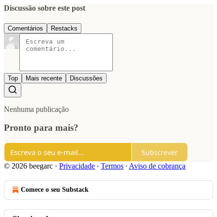
Discussão sobre este post
Comentários
Restacks
Top
Mais recente
Discussões
Nenhuma publicação
Pronto para mais?
Subscrever
© 2026 beegarc
·
Privacidade
∙
Termos
∙
Aviso de cobrança
Comece o seu Substack