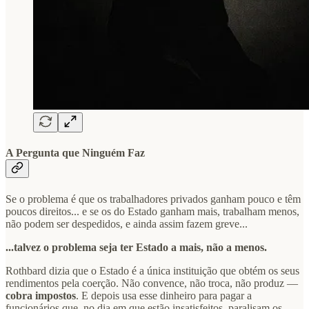
A Pergunta que Ninguém Faz
Se o problema é que os trabalhadores privados ganham pouco e têm
poucos direitos... e se os do Estado ganham mais, trabalham menos,
não podem ser despedidos, e ainda assim fazem greve...
...talvez o problema seja ter Estado a mais, não a menos.
Rothbard dizia que o Estado é a única instituição que obtém os seus
rendimentos pela coerção. Não convence, não troca, não produz —
cobra impostos
. E depois usa esse dinheiro para pagar a
funcionários que, no dia em que estão insatisfeitos, paralisam os