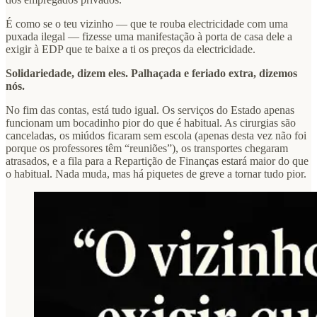
É como se o teu vizinho — que te rouba electricidade com uma
puxada ilegal — fizesse uma manifestação à porta de casa dele a
exigir à EDP que te baixe a ti os preços da electricidade.
Solidariedade, dizem eles. Palhaçada e feriado extra, dizemos
nós.
No fim das contas, está tudo igual. Os serviços do Estado apenas
funcionam um bocadinho pior do que é habitual. As cirurgias são
canceladas, os miúdos ficaram sem escola (apenas desta vez não foi
porque os professores têm “reuniões”), os transportes chegaram
atrasados, e a fila para a Repartição de Finanças estará maior do que
o habitual. Nada muda, mas há piquetes de greve a tornar tudo pior.