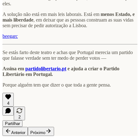
eles.
A solução não está em mais leis laborais. Está em
menos Estado, e
mais liberdade
, em deixar que as pessoas construam as suas vidas
sem precisar de pedir autorização a Lisboa.
beegarc
Se estás farto deste teatro e achas que Portugal merecia um partido
que falasse verdade sem ter medo de perder votos —
Assina em
partidolibertario.pt
e ajuda a criar o Partido
Libertário em Portugal.
Porque alguém tem que dizer o que toda a gente pensa.
4
2
Partilhar
Anterior
Próximo