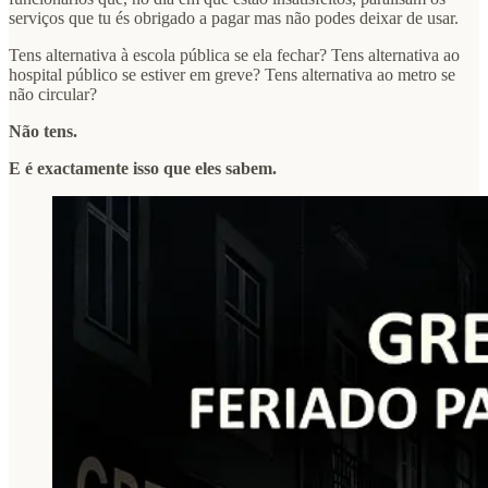
serviços que tu és obrigado a pagar mas não podes deixar de usar.
Tens alternativa à escola pública se ela fechar? Tens alternativa ao
hospital público se estiver em greve? Tens alternativa ao metro se
não circular?
Não tens.
E é exactamente isso que eles sabem.