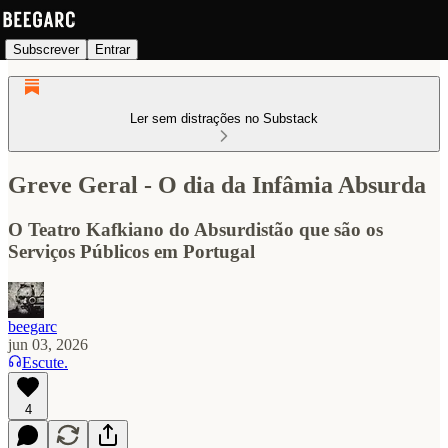
Subscrever
Entrar
Ler sem distrações no Substack
Greve Geral - O dia da Infâmia Absurda
O Teatro Kafkiano do Absurdistão que são os
Serviços Públicos em Portugal
beegarc
jun 03, 2026
Escute.
4