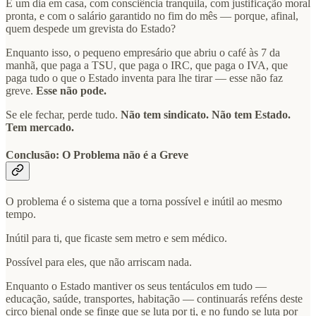
É um dia em casa, com consciência tranquila, com justificação moral
pronta, e com o salário garantido no fim do mês — porque, afinal,
quem despede um grevista do Estado?
Enquanto isso, o pequeno empresário que abriu o café às 7 da
manhã, que paga a TSU, que paga o IRC, que paga o IVA, que
paga tudo o que o Estado inventa para lhe tirar — esse não faz
greve.
Esse não pode.
Se ele fechar, perde tudo.
Não tem sindicato. Não tem Estado.
Tem mercado.
Conclusão: O Problema não é a Greve
O problema é o sistema que a torna possível e inútil ao mesmo
tempo.
Inútil para ti, que ficaste sem metro e sem médico.
Possível para eles, que não arriscam nada.
Enquanto o Estado mantiver os seus tentáculos em tudo —
educação, saúde, transportes, habitação — continuarás reféns deste
circo bienal onde se finge que se luta por ti, e no fundo se luta por