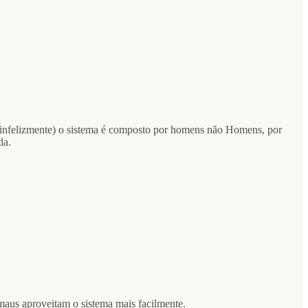
os infelizmente) o sistema é composto por homens não Homens, por
da.
maus aproveitam o sistema mais facilmente.