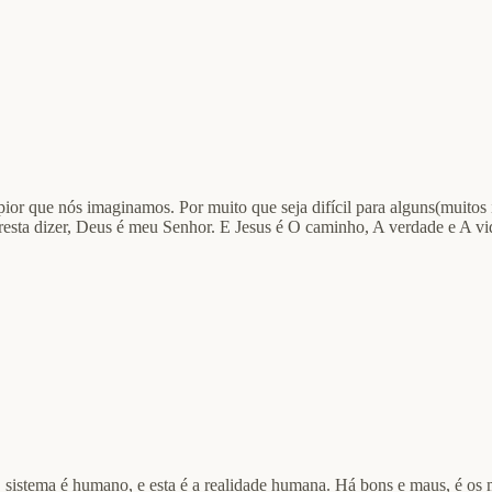
 pior que nós imaginamos. Por muito que seja difícil para alguns(muit
sta dizer, Deus é meu Senhor. E Jesus é O caminho, A verdade e A vi
O sistema é humano, e esta é a realidade humana. Há bons e maus, é os 