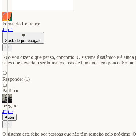
Fernando Lourenço
Jun 4
Gostado por beegarc
Não vou dizer o que penso, concordo. O sistema é satânico e é ainda
seres que deveriam ser humanos, mas de humanos tem pouco. Só me re
Responder (1)
Partilhar
beegarc
Jun 5
Autor
O sistema está feito por pessoas que não têm respeito pelo próximo. 