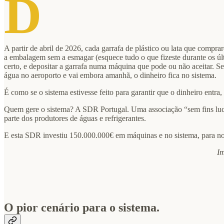
D
A partir de abril de 2026, cada garrafa de plástico ou lata que compr
a embalagem sem a esmagar (esquece tudo o que fizeste durante os últi
certo, e depositar a garrafa numa máquina que pode ou não aceitar. Se 
água no aeroporto e vai embora amanhã, o dinheiro fica no sistema.
É como se o sistema estivesse feito para garantir que o dinheiro entra,
Quem gere o sistema? A SDR Portugal. Uma associação “sem fins lucr
parte dos produtores de águas e refrigerantes.
E esta SDR investiu 150.000.000€ em máquinas e no sistema, para nos
Im
O pior cenário para o sistema.