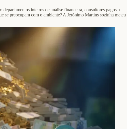
epartamentos inteiros de análise financeira, consultores pagos a
que se preocupam com o ambiente? A Jerónimo Martins sozinha meteu