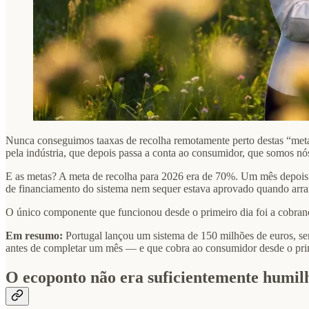
Nunca conseguimos taaxas de recolha remotamente perto destas “metas
pela indústria, que depois passa a conta ao consumidor, que somos nó
E as metas? A meta de recolha para 2026 era de 70%. Um mês depois
de financiamento do sistema nem sequer estava aprovado quando arra
O único componente que funcionou desde o primeiro dia foi a cobran
Em resumo:
Portugal lançou um sistema de 150 milhões de euros, s
antes de completar um mês — e que cobra ao consumidor desde o prim
O ecoponto não era suficientemente humil