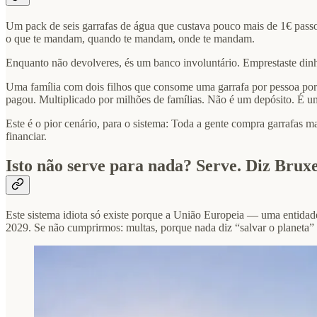
Um pack de seis garrafas de água que custava pouco mais de 1€ passo
o que te mandam, quando te mandam, onde te mandam.
Enquanto não devolveres, és um banco involuntário. Emprestaste dinh
Uma família com dois filhos que consome uma garrafa por pessoa por 
pagou. Multiplicado por milhões de famílias. Não é um depósito. É um
Este é o pior cenário, para o sistema: Toda a gente compra garrafas ma
financiar.
Isto não serve para nada? Serve. Diz Bruxe
Este sistema idiota só existe porque a União Europeia — uma enti
2029. Se não cumprirmos: multas, porque nada diz “salvar o planeta” 