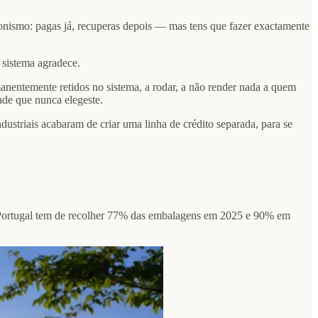
ionismo: pagas já, recuperas depois — mas tens que fazer exactamente
 sistema agradece.
nentemente retidos no sistema, a rodar, a não render nada a quem
ade que nunca elegeste.
dustriais acabaram de criar uma linha de crédito separada, para se
Portugal tem de recolher 77% das embalagens em 2025 e 90% em