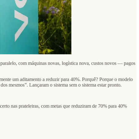
 paralelo, com máquinas novas, logística nova, custos novos — pagos
amente um aditamento a reduzir para 40%. Porquê? Porque o modelo
 dos mesmos”. Lançaram o sistema sem o sistema estar pronto.
erto nas prateleiras, com metas que reduziram de 70% para 40%