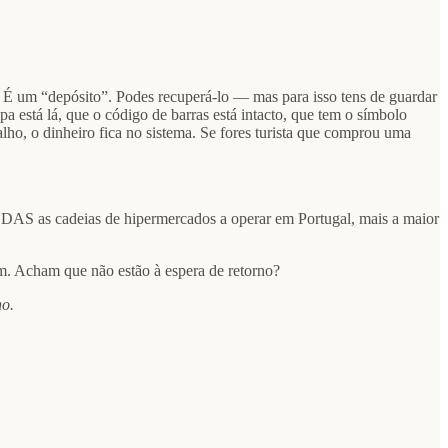
). É um “depósito”. Podes recuperá-lo — mas para isso tens de guardar
a está lá, que o código de barras está intacto, que tem o símbolo
alho, o dinheiro fica no sistema. Se fores turista que comprou uma
ODAS as cadeias de hipermercados a operar em Portugal, mais a maior
m. Acham que não estão à espera de retorno?
no.