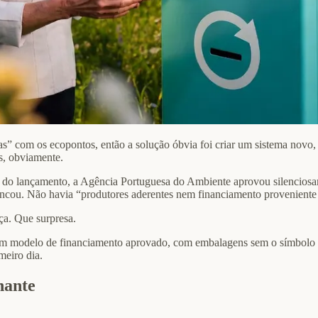
” com os ecopontos, então a solução óbvia foi criar um sistema novo,
s, obviamente.
 do lançamento, a Agência Portuguesa do Ambiente aprovou silencios
ncou. Não havia “produtores aderentes nem financiamento proveniente
ça. Que surpresa.
em modelo de financiamento aprovado, com embalagens sem o símbolo c
eiro dia.
hante