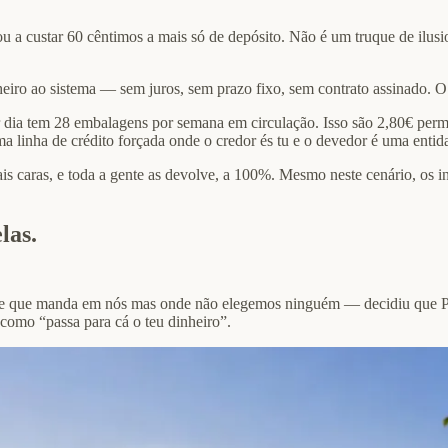
u a custar 60 cêntimos a mais só de depósito. Não é um truque de ilus
eiro ao sistema — sem juros, sem prazo fixo, sem contrato assinado. O
dia tem 28 embalagens por semana em circulação. Isso são 2,80€ perma
a linha de crédito forçada onde o credor és tu e o devedor é uma entid
is caras, e toda a gente as devolve, a 100%. Mesmo neste cenário, os in
las.
dade que manda em nós mas onde não elegemos ninguém — decidiu que 
como “passa para cá o teu dinheiro”.