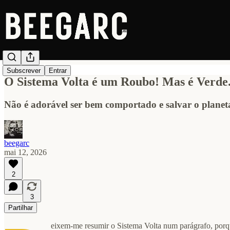
Subscrever
Entrar
O Sistema Volta é um Roubo! Mas é Verde.
Não é adorável ser bem comportado e salvar o planet
beegarc
mai 12, 2026
2
3
Partilhar
eixem-me resumir o Sistema Volta num parágrafo, porq