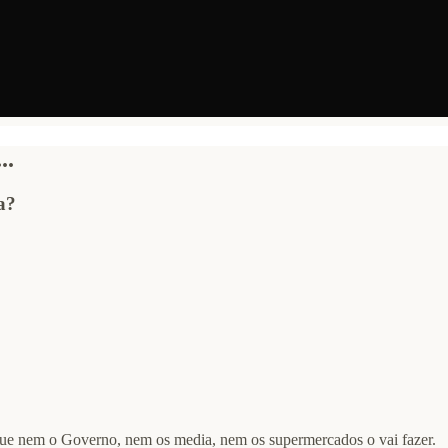
..
a?
ue nem o Governo, nem os media, nem os supermercados o vai fazer.