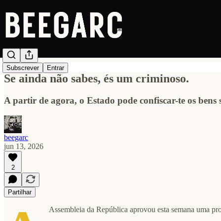
Subscrever
Entrar
Se ainda não sabes, és um criminoso.
A partir de agora, o Estado pode confiscar-te os bens 
beegarc
jun 13, 2026
2
Partilhar
Assembleia da República aprovou esta semana uma pro