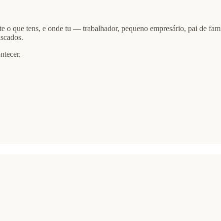
r-te o que tens, e onde tu — trabalhador, pequeno empresário, pai de fa
iscados.
ntecer.