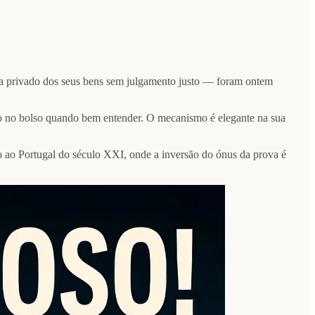
ia privado dos seus bens sem julgamento justo — foram ontem
o no bolso quando bem entender. O mecanismo é elegante na sua
o ao Portugal do século XXI, onde a inversão do ónus da prova é