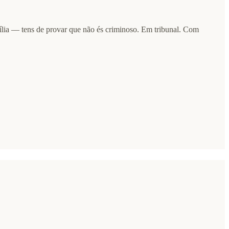
mília — tens de provar que não és criminoso. Em tribunal. Com