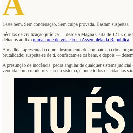
A
Leste bem. Sem condenação. Sem culpa provada. Bastam suspeitas.
Séculos de civilização jurídica — desde a Magna Carta de 1215, que
deitados ao lixo
numa tarde de votação na Assembleia da República
,
A medida, apresentada como “instrumento de combate ao crime organ
brutalidade: suspeita-se de ti, confiscam-se os bens, e depois — dese
A presunção de inocência, pedra angular de qualquer sistema judicia
vendida como modernização do sistema, é onde todos os cidadãos são 