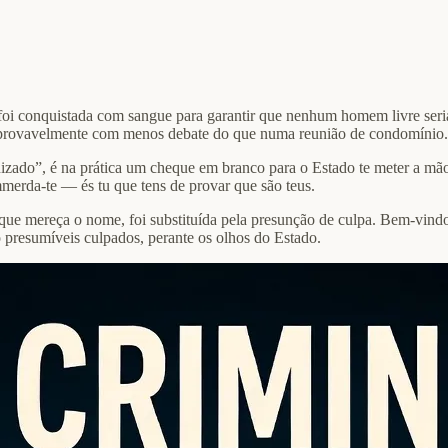
 foi conquistada com sangue para garantir que nenhum homem livre ser
 provavelmente com menos debate do que numa reunião de condomínio.
izado”, é na prática um cheque em branco para o Estado te meter a mã
mmerda-te — és tu que tens de provar que são teus.
l que mereça o nome, foi substituída pela presunção de culpa. Bem-vind
presumíveis culpados, perante os olhos do Estado.