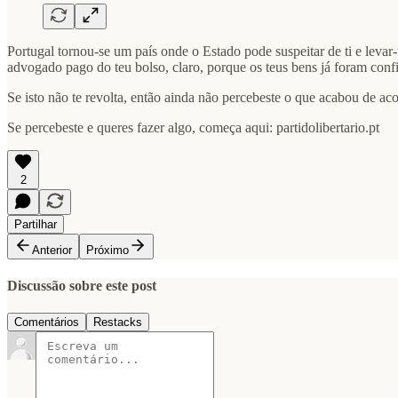
Portugal tornou-se um país onde o Estado pode suspeitar de ti e leva
advogado pago do teu bolso, claro, porque os teus bens já foram conf
Se isto não te revolta, então ainda não percebeste o que acabou de aco
Se percebeste e queres fazer algo, começa aqui: partidolibertario.pt
2
Partilhar
Anterior
Próximo
Discussão sobre este post
Comentários
Restacks