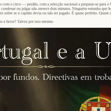
 com o circo — perdão, com a selecção nacional a preparar-se para o
te condenar ou julgar não merece dois minutos. Ninguém estranha que l
tes sobre se o capitão devia ou não ter jogado. É quase perfeito. Quas
os a favor? Talvez por isso mesmo.